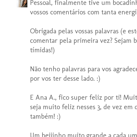
Pessoal, finalmente tive um bocadin
vossos comentários com tanta energia 
Obrigada pelas vossas palavras (e es
comentar pela primeira vez? Sejam b
tímidas!)
Não tenho palavras para vos agradece
por vos ter desse lado. :)
E Ana A., fico super feliz por ti! Mu
seja muito feliz nesses 3, de vez em
também! :)
Um beijinho muito grande a cada um