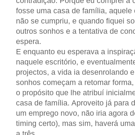
contradição. Porque eu comprei a 
fosse uma casa de família, aquele q
não se cumpriu, e quando fiquei so
outros sonhos e a tentativa de con
espera.
E enquanto eu esperava a inspiraç
naquele escritório, e eventualment
projectos, a vida ia desenrolando 
sonhos começam a retomar forma, 
o propósito que lhe atribuí inicia
casa de família. Aproveito já para 
um emprego novo, não iria agora d
timing certo), mas sim, haverá uma
a três.