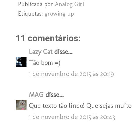
Publicada por
Analog Girl
Etiquetas:
growing up
11 comentários:
Lazy Cat
disse...
Tão bom =)
1 de novembro de 2015 às 20:19
MAG
disse...
Que texto tão lindo! Que sejas muito f
1 de novembro de 2015 às 20:43