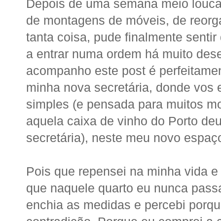
Depois de uma semana meio louca 
de montagens de móveis, de reorga
tanta coisa, pude finalmente senti
a entrar numa ordem há muito des
acompanho este post é perfeitament
minha nova secretária, donde vos
simples (e pensada para muitos mo
aquela caixa de vinho do Porto deu
secretária), neste meu novo espa
Pois que repensei na minha vida e
que naquele quarto eu nunca pas
enchia as medidas e percebi porq