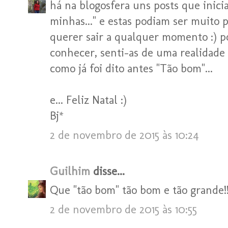
há na blogosfera uns posts que inic
minhas..." e estas podiam ser muito 
querer sair a qualquer momento :) por
conhecer, senti-as de uma realidade pr
como já foi dito antes "Tão bom"...
e... Feliz Natal :)
Bj*
2 de novembro de 2015 às 10:24
Guilhim
disse...
Que "tão bom" tão bom e tão grande!
2 de novembro de 2015 às 10:55