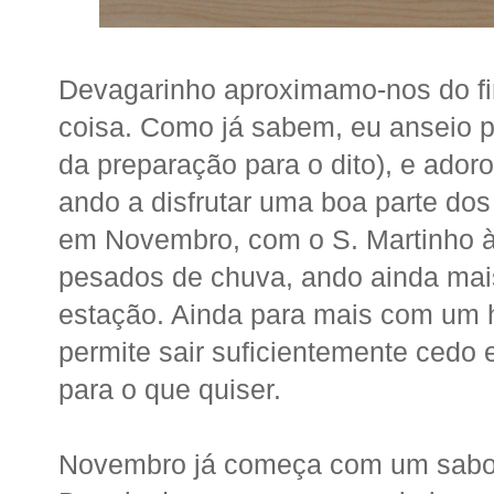
Devagarinho aproximamo-nos do f
coisa. Como já sabem, eu anseio p
da preparação para o dito), e ador
ando a disfrutar uma boa parte d
em Novembro, com o S. Martinho à 
pesados de chuva, ando ainda mais
estação. Ainda para mais com um h
permite sair suficientemente cedo 
para o que quiser.
Novembro já começa com um sabor