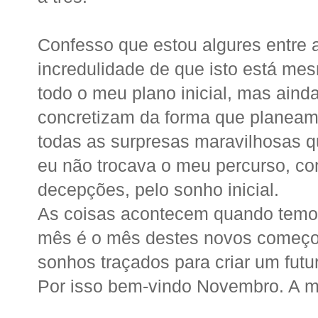
Confesso que estou algures entre a
incredulidade de que isto está me
todo o meu plano inicial, mas ain
concretizam da forma que planeam
todas as surpresas maravilhosas 
eu não trocava o meu percurso, co
decepções, pelo sonho inicial.
As coisas acontecem quando temos
mês é o mês destes novos começos
sonhos traçados para criar um futu
Por isso bem-vindo Novembro. A mi